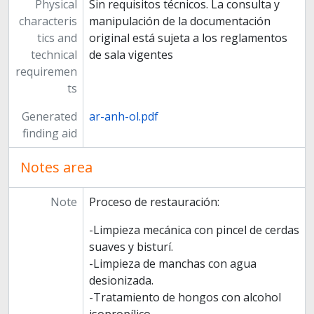
Physical
Sin requisitos técnicos. La consulta y
characteris
manipulación de la documentación
tics and
original está sujeta a los reglamentos
technical
de sala vigentes
requiremen
ts
Generated
ar-anh-ol.pdf
finding aid
Notes area
Note
Proceso de restauración:
-Limpieza mecánica con pincel de cerdas
suaves y bisturí.
-Limpieza de manchas con agua
desionizada.
-Tratamiento de hongos con alcohol