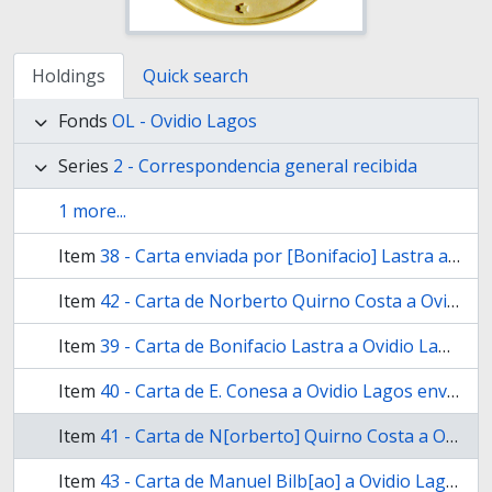
Holdings
Quick search
Fonds
OL - Ovidio Lagos
Series
2 - Correspondencia general recibida
1 more...
Item
38 - Carta enviada por [Bonifacio] Lastra a Ovidio Lagos desde Buenos Aires en 18[7]2
Item
42 - Carta de Norberto Quirno Costa a Ovidio Lagos enviada desde Buenos Aires en 1870
Item
39 - Carta de Bonifacio Lastra a Ovidio Lagos enviada desde Buenos Aires en junio de 18[7]2
Item
40 - Carta de E. Conesa a Ovidio Lagos enviada desde Paraná en 1870
Item
41 - Carta de N[orberto] Quirno Costa a Ovidio Lagos enviada desde Buenos Aires en 1870
Item
43 - Carta de Manuel Bilb[ao] a Ovidio Lagos enviada desde Buenos Aires el 7 de julio de 1872.