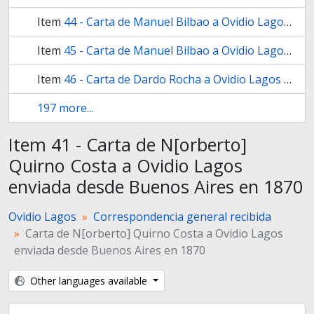
Item
44 - Carta de Manuel Bilbao a Ovidio Lagos enviada desde Buenos Aires el 2[5] de abril de 1872
Item
45 - Carta de Manuel Bilbao a Ovidio Lagos enviada desde Buenos Aires el 8 de agosto de 1872
Item
46 - Carta de Dardo Rocha a Ovidio Lagos enviada desde Buenos Aires en agosto de 18[78]
197 more...
Item 41 - Carta de N[orberto]
Quirno Costa a Ovidio Lagos
enviada desde Buenos Aires en 1870
Ovidio Lagos
Correspondencia general recibida
Carta de N[orberto] Quirno Costa a Ovidio Lagos
enviada desde Buenos Aires en 1870
Other languages available