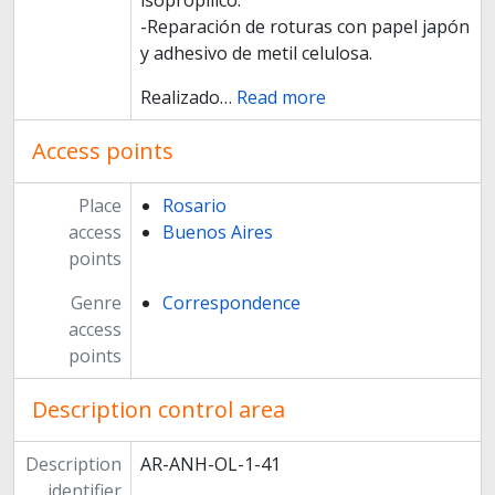
isopropílico.
-Reparación de roturas con papel japón
y adhesivo de metil celulosa.
Realizado
…
Read more
Access points
Place
Rosario
access
Buenos Aires
points
Genre
Correspondence
access
points
Description control area
Description
AR-ANH-OL-1-41
identifier