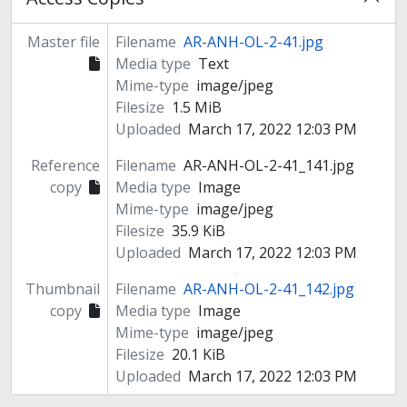
Master file
Filename
AR-ANH-OL-2-41.jpg
Media type
Text
Mime-type
image/jpeg
Filesize
1.5 MiB
Uploaded
March 17, 2022 12:03 PM
Reference
Filename
AR-ANH-OL-2-41_141.jpg
copy
Media type
Image
Mime-type
image/jpeg
Filesize
35.9 KiB
Uploaded
March 17, 2022 12:03 PM
Thumbnail
Filename
AR-ANH-OL-2-41_142.jpg
copy
Media type
Image
Mime-type
image/jpeg
Filesize
20.1 KiB
Uploaded
March 17, 2022 12:03 PM