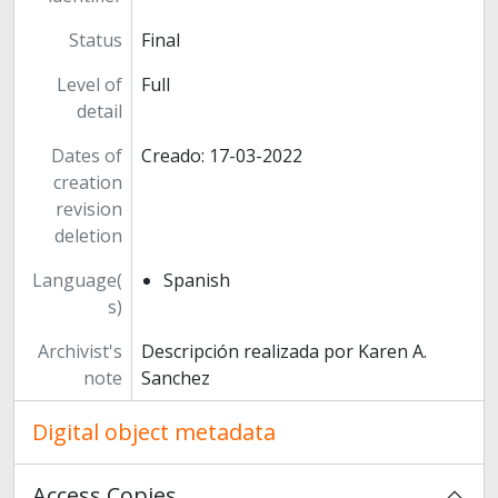
Status
Final
Level of
Full
detail
Dates of
Creado: 17-03-2022
creation
revision
deletion
Language(
Spanish
s)
Archivist's
Descripción realizada por Karen A.
note
Sanchez
Digital object metadata
Access Copies