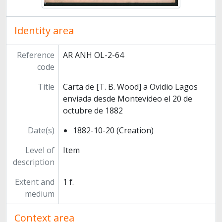
Identity area
Reference
AR ANH OL-2-64
code
Title
Carta de [T. B. Wood] a Ovidio Lagos
enviada desde Montevideo el 20 de
octubre de 1882
Date(s)
1882-10-20 (Creation)
Level of
Item
description
Extent and
1 f.
medium
Context area