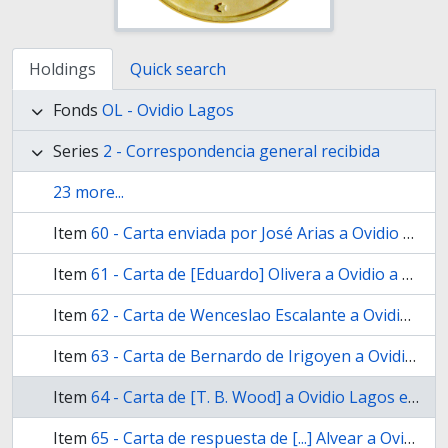
Holdings
Quick search
Fonds
OL - Ovidio Lagos
Series
2 - Correspondencia general recibida
23 more...
Item
60 - Carta enviada por José Arias a Ovidio Lagos desde Buenos Aires el 27 de marzo de 1879
Item
61 - Carta de [Eduardo] Olivera a Ovidio a Lagos enviada desde Junín en 1879
Item
62 - Carta de Wenceslao Escalante a Ovidio Lagos enviada el 1° de julio de 1879
Item
63 - Carta de Bernardo de Irigoyen a Ovidio Lagos enviada desde Buenos Aires el 10 de agosto de 1879
Item
64 - Carta de [T. B. Wood] a Ovidio Lagos enviada desde Montevideo el 20 de octubre de 1882
Item
65 - Carta de respuesta de [...] Alvear a Ovidio Lagos enviada el 4 de octubre de 1883