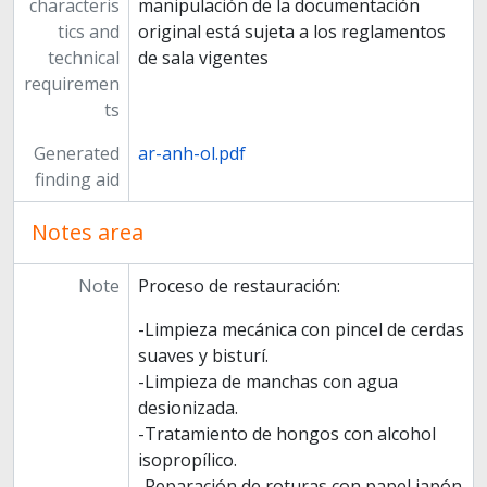
characteris
manipulación de la documentación
tics and
original está sujeta a los reglamentos
technical
de sala vigentes
requiremen
ts
Generated
ar-anh-ol.pdf
finding aid
Notes area
Note
Proceso de restauración:
-Limpieza mecánica con pincel de cerdas
suaves y bisturí.
-Limpieza de manchas con agua
desionizada.
-Tratamiento de hongos con alcohol
isopropílico.
-Reparación de roturas con papel japón