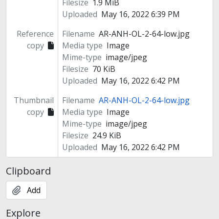
Filesize
1.9 MiB
Uploaded
May 16, 2022 6:39 PM
Reference
Filename
AR-ANH-OL-2-64-low.jpg
copy
Media type
Image
Mime-type
image/jpeg
Filesize
70 KiB
Uploaded
May 16, 2022 6:42 PM
Thumbnail
Filename
AR-ANH-OL-2-64-low.jpg
copy
Media type
Image
Mime-type
image/jpeg
Filesize
24.9 KiB
Uploaded
May 16, 2022 6:42 PM
Clipboard
Add
Explore