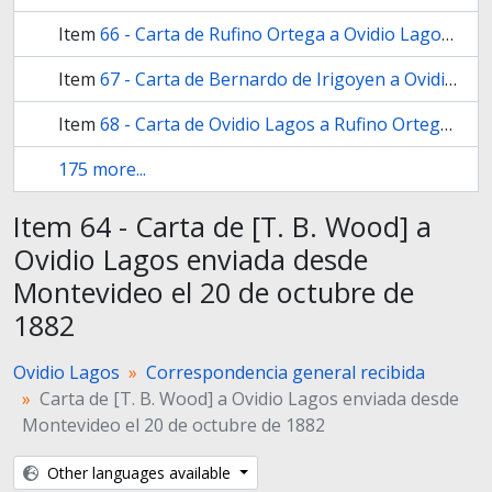
Item
66 - Carta de Rufino Ortega a Ovidio Lagos enviada desde Mendoza con fecha del 15 de noviembre de 1883
Item
67 - Carta de Bernardo de Irigoyen a Ovidio Lagos enviada desde Buenos Aires el 23 de enero de 1884
Item
68 - Carta de Ovidio Lagos a Rufino Ortega, gobernador de la provincia de Mendoza y coronel, enviada desde Rosario el 29 de mayo de 1884
175 more...
Item 64 - Carta de [T. B. Wood] a
Ovidio Lagos enviada desde
Montevideo el 20 de octubre de
1882
Ovidio Lagos
Correspondencia general recibida
Carta de [T. B. Wood] a Ovidio Lagos enviada desde
Montevideo el 20 de octubre de 1882
Other languages available