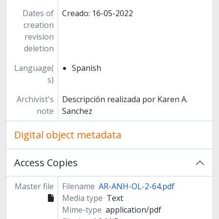
Dates of
Creado: 16-05-2022
creation
revision
deletion
Language(
Spanish
s)
Archivist's
Descripción realizada por Karen A.
note
Sanchez
Digital object metadata
Access Copies
Master file
Filename
AR-ANH-OL-2-64.pdf
Media type
Text
Mime-type
application/pdf