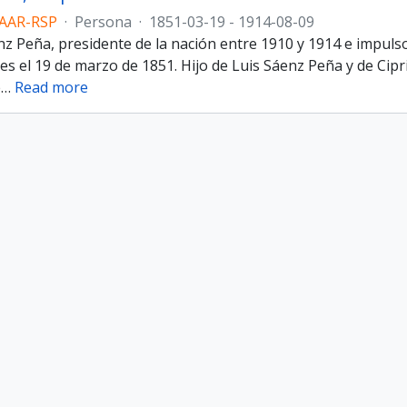
AAR-RSP
·
Persona
·
1851-03-19 - 1914-08-09
 Peña, presidente de la nación entre 1910 y 1914 e impulsor
s el 19 de marzo de 1851. Hijo de Luis Sáenz Peña y de Cipri
e
…
Read more