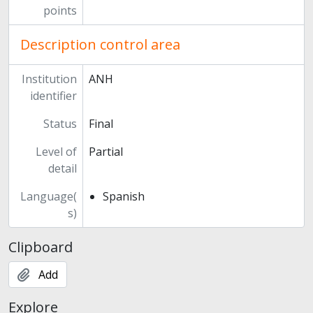
points
Description control area
Institution
ANH
identifier
Status
Final
Level of
Partial
detail
Language(
Spanish
s)
Clipboard
Add
Explore