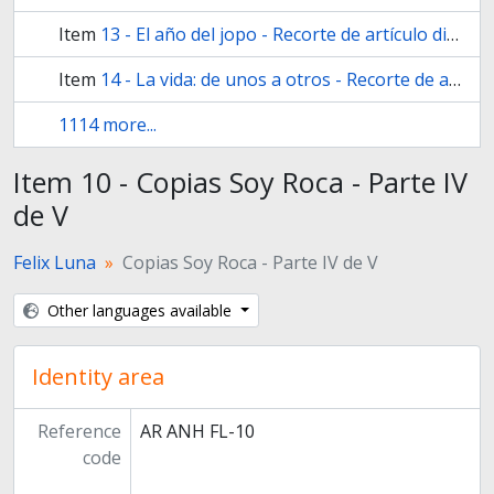
Item
13 - El año del jopo - Recorte de artículo diario Radar
Item
14 - La vida: de unos a otros - Recorte de artículo suplemento Cultura diario La prensa
1114 more...
Item 10 - Copias Soy Roca - Parte IV
de V
Felix Luna
Copias Soy Roca - Parte IV de V
Other languages available
Identity area
Reference
AR ANH FL-10
code