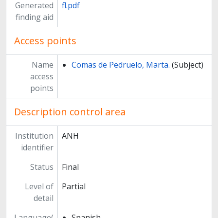
Generated
fl.pdf
finding aid
Access points
Name
Comas de Pedruelo, Marta.
(Subject)
access
points
Description control area
Institution
ANH
identifier
Status
Final
Level of
Partial
detail
Language(
Spanish