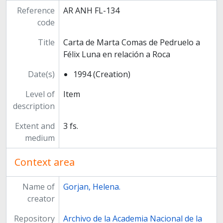
Reference
AR ANH FL-134
code
Title
Carta de Marta Comas de Pedruelo a
Félix Luna en relación a Roca
Date(s)
1994 (Creation)
Level of
Item
description
Extent and
3 fs.
medium
Context area
Name of
Gorjan, Helena.
creator
Repository
Archivo de la Academia Nacional de la