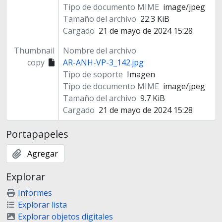
Tipo de documento MIME
image/jpeg
Tamaño del archivo
22.3 KiB
Cargado
21 de mayo de 2024 15:28
Thumbnail
Nombre del archivo
copy
AR-ANH-VP-3_142.jpg
Tipo de soporte
Imagen
Tipo de documento MIME
image/jpeg
Tamaño del archivo
9.7 KiB
Cargado
21 de mayo de 2024 15:28
Portapapeles
Agregar
Explorar
Informes
Explorar lista
Explorar objetos digitales