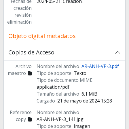
Fechas de
2024-05-21: Creación.
creación
revisión
eliminación
Objeto digital metadatos
Copias de Acceso
Archivo
Nombre del archivo
AR-ANH-VP-3.pdf
maestro
Tipo de soporte
Texto
Tipo de documento MIME
application/pdf
Tamaño del archivo
6.1 MiB
Cargado
21 de mayo de 2024 15:28
Reference
Nombre del archivo
copy
AR-ANH-VP-3_141.jpg
Tipo de soporte
Imagen