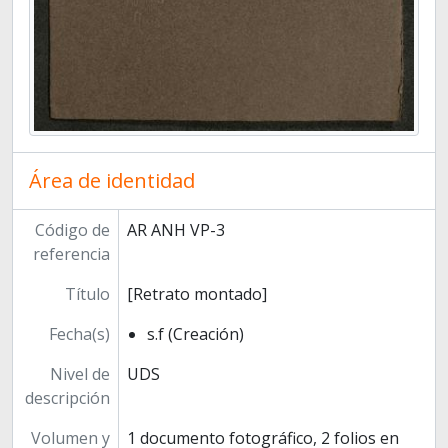
Área de identidad
Código de
AR ANH VP-3
referencia
Título
[Retrato montado]
Fecha(s)
s.f (Creación)
Nivel de
UDS
descripción
Volumen y
1 documento fotográfico, 2 folios en