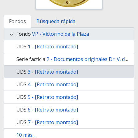
Fondos
Búsqueda rápida
Fondo
VP - Victorino de la Plaza
UDS
1 - [Retrato montado]
Serie facticia
2 - Documentos originales Dr. V. de la Plaza
UDS
3 - [Retrato montado]
UDS
4 - [Retrato montado]
UDS
5 - [Retrato montado]
UDS
6 - [Retrato montado]
UDS
7 - [Retrato montado]
10 más...