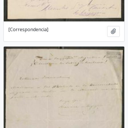
[Correspondencia]
Añadi