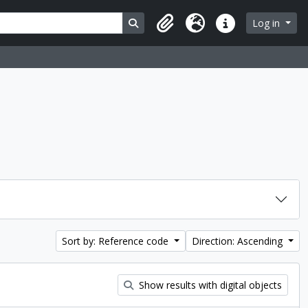
Search in browse page
Log in
Clipboard
Language
Quick links
Sort by: Reference code
Direction: Ascending
Show results with digital objects