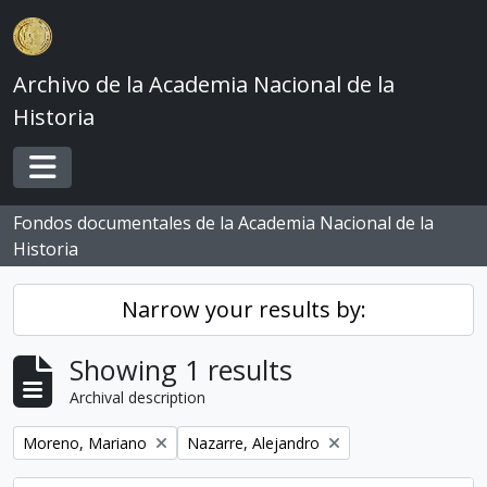
Skip to main content
Archivo de la Academia Nacional de la
Historia
Toggle navigation
Fondos documentales de la Academia Nacional de la
Historia
Narrow your results by:
Showing 1 results
Archival description
Remove filter:
Remove filter:
Moreno, Mariano
Nazarre, Alejandro