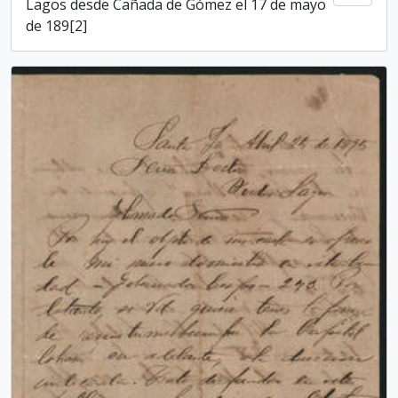
Lagos desde Cañada de Gómez el 17 de mayo
de 189[2]