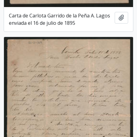
Carta de Carlota Garrido de la Peña A. Lagos
Add t
enviada el 16 de julio de 1895