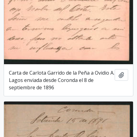
Carta de Carlota Garrido de la Peña a Ovidio A.
Add t
Lagos enviada desde Coronda el 8 de
septiembre de 1896