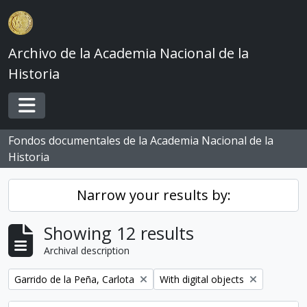
Skip to main content
Archivo de la Academia Nacional de la
Historia
Toggle navigation
Fondos documentales de la Academia Nacional de la
Historia
Narrow your results by:
Showing 12 results
Archival description
Remove filter:
Remove filter:
Garrido de la Peña, Carlota
With digital objects