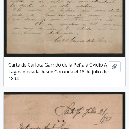
Carta de Carlota Garrido de la Peña a Ovidio A.
Add t
Lagos enviada desde Coronda el 18 de julio de
1894