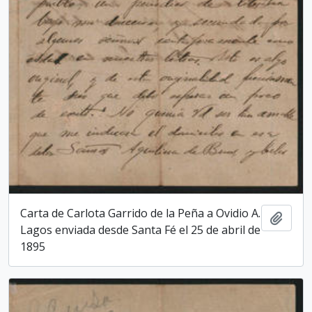
Carta de Carlota Garrido de la Peña a Ovidio A.
Add t
Lagos enviada desde Santa Fé el 25 de abril de
1895