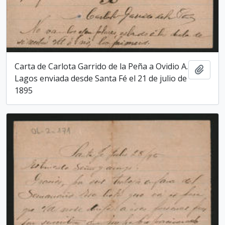
Carta de Carlota Garrido de la Peña a Ovidio A.
Add t
Lagos enviada desde Santa Fé el 21 de julio de
1895