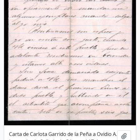
Carta de Carlota Garrido de la Peña a Ovidio A.
Add t