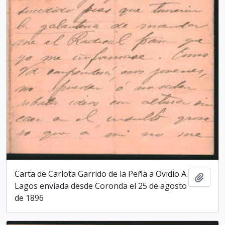
Carta de Carlota Garrido de la Peña a Ovidio A.
Add t
Lagos enviada desde Coronda el 25 de agosto
de 1896