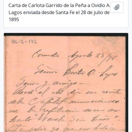
Carta de Carlota Garrido de la Peña a Ovidio A.
Add t
Lagos enviada desde Santa Fe el 28 de julio de
1895