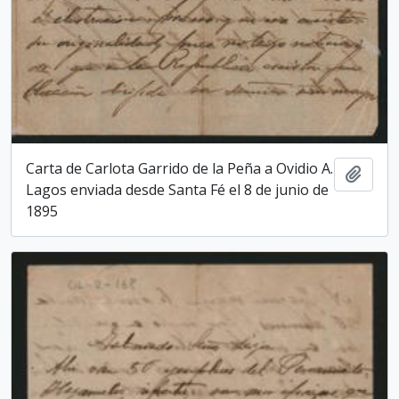
Carta de Carlota Garrido de la Peña a Ovidio A.
Add t
Lagos enviada desde Santa Fé el 8 de junio de
1895