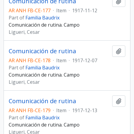
Comunicación de rutina
Add t
AR ANH FB-CE-177
·
Item
·
1917-11-12
Part of
Familia Baudrix
Comunicación de rutina. Campo
Ligueri, Cesar
Comunicación de rutina
Add t
AR ANH FB-CE-178
·
Item
·
1917-12-07
Part of
Familia Baudrix
Comunicación de rutina. Campo
Ligueri, Cesar
Comunicación de rutina
Add t
AR ANH FB-CE-179
·
Item
·
1917-12-13
Part of
Familia Baudrix
Comunicación de rutina. Campo
Ligueri, Cesar