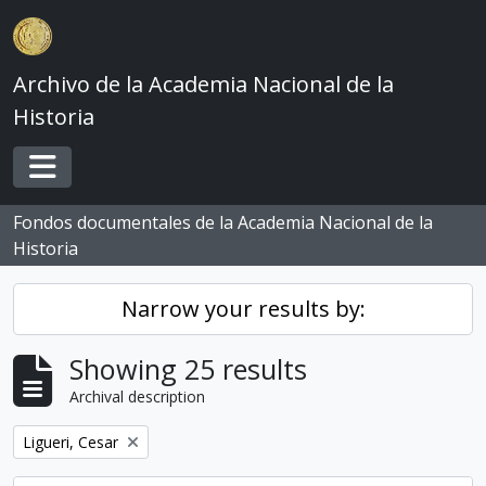
Skip to main content
Archivo de la Academia Nacional de la
Historia
Toggle navigation
Fondos documentales de la Academia Nacional de la
Historia
Narrow your results by:
Showing 25 results
Archival description
Remove filter:
Ligueri, Cesar