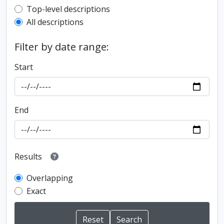
Top-level description filter
Top-level descriptions
All descriptions
Filter by date range:
Start
End
Results
Overlapping
Exact