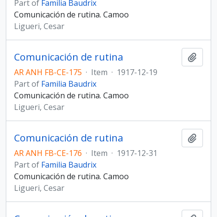
Part of
Familia Baudrix
Comunicación de rutina. Camoo
Ligueri, Cesar
Comunicación de rutina
Add t
AR ANH FB-CE-175
·
Item
·
1917-12-19
Part of
Familia Baudrix
Comunicación de rutina. Camoo
Ligueri, Cesar
Comunicación de rutina
Add t
AR ANH FB-CE-176
·
Item
·
1917-12-31
Part of
Familia Baudrix
Comunicación de rutina. Camoo
Ligueri, Cesar