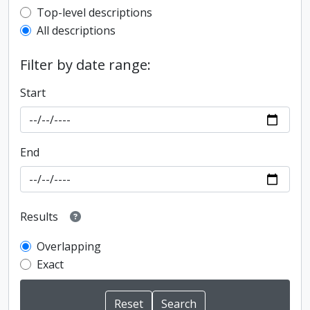
Top-level description filter
Top-level descriptions
All descriptions
Filter by date range:
Start
End
Results
Overlapping
Exact