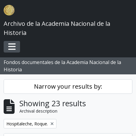
Skip to main content
Archivo de la Academia Nacional de la
Historia
Toggle navigation
Fondos documentales de la Academia Nacional de la
Historia
Narrow your results by:
Showing 23 results
Archival description
Remove filter:
Hospitaleche, Roque.