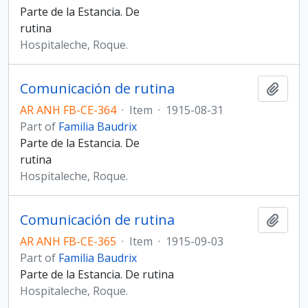
Parte de la Estancia. De
rutina
Hospitaleche, Roque.
Comunicación de rutina
Add t
AR ANH FB-CE-364
·
Item
·
1915-08-31
Part of
Familia Baudrix
Parte de la Estancia. De
rutina
Hospitaleche, Roque.
Comunicación de rutina
Add t
AR ANH FB-CE-365
·
Item
·
1915-09-03
Part of
Familia Baudrix
Parte de la Estancia. De rutina
Hospitaleche, Roque.