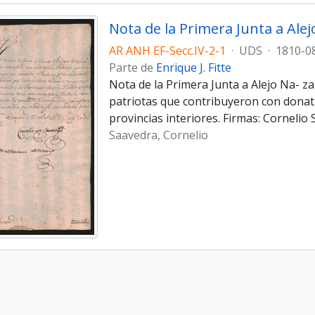
Nota de la Primera Junta a Ale
AR ANH EF-Secc.IV-2-1
·
UDS
·
1810-0
Parte de
Enrique J. Fitte
Nota de la Primera Junta a Alejo Na- z
patriotas que contribuyeron con donativ
provincias interiores. Firmas: Corneli
Saavedra, Cornelio