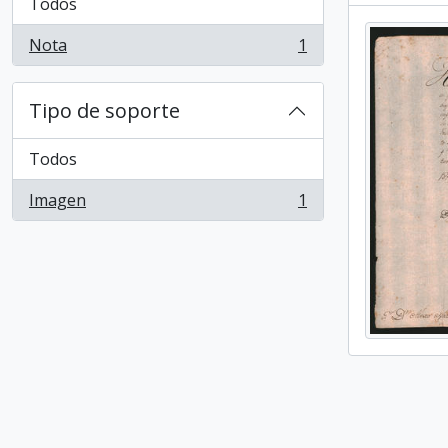
Todos
Nota
1
, 1 resultados
Tipo de soporte
Todos
Imagen
1
, 1 resultados