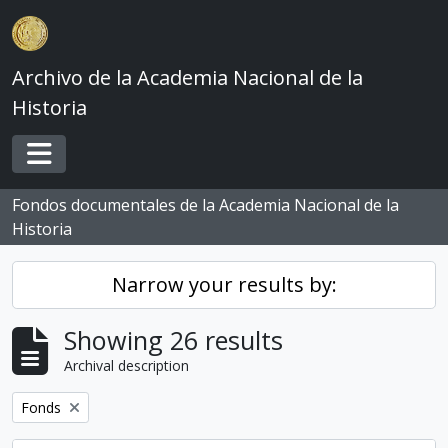
Skip to main content
Archivo de la Academia Nacional de la
Historia
Toggle navigation
Fondos documentales de la Academia Nacional de la
Historia
Narrow your results by:
Showing 26 results
Archival description
Remove filter:
Fonds