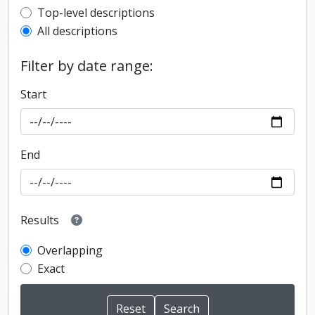
Top-level description filter
Top-level descriptions
All descriptions
Filter by date range:
Start
End
Results
Overlapping
Exact