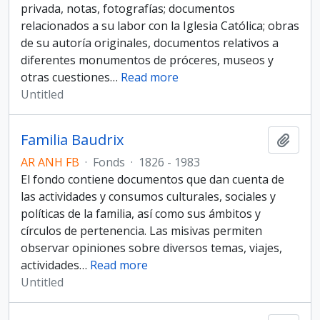
privada, notas, fotografías; documentos
relacionados a su labor con la Iglesia Católica; obras
de su autoría originales, documentos relativos a
diferentes monumentos de próceres, museos y
otras cuestiones
…
Read more
Untitled
Familia Baudrix
Add t
AR ANH FB
·
Fonds
·
1826 - 1983
El fondo contiene documentos que dan cuenta de
las actividades y consumos culturales, sociales y
políticas de la familia, así como sus ámbitos y
círculos de pertenencia. Las misivas permiten
observar opiniones sobre diversos temas, viajes,
actividades
…
Read more
Untitled