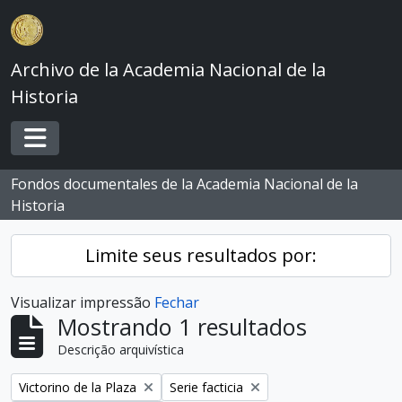
Skip to main content
Archivo de la Academia Nacional de la
Historia
Toggle navigation
Fondos documentales de la Academia Nacional de la
Historia
Limite seus resultados por:
Visualizar impressão
Fechar
Mostrando 1 resultados
Descrição arquivística
Remover filtro:
Remover filtro:
Victorino de la Plaza
Serie facticia