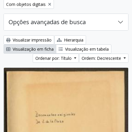
Remover filtro:
Com objetos digitais
Opções avançadas de busca
Visualizar impressão
Hierarquia
Visualização em ficha
Visualização em tabela
Ordenar por: Título
Ordem: Decrescente