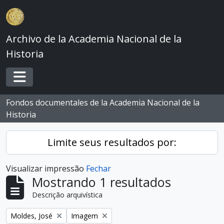
Skip to main content
Archivo de la Academia Nacional de la
Historia
Toggle navigation
Fondos documentales de la Academia Nacional de la
Historia
Limite seus resultados por:
Visualizar impressão
Fechar
Mostrando 1 resultados
Descrição arquivística
Remover filtro:
Remover filtro:
Moldes, José
Imagem