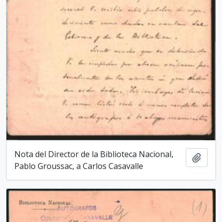
Nota del Director de la Biblioteca Nacio­nal,
Añadi
Pablo Groussac, a Carlos Casavalle