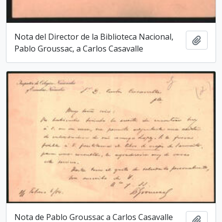
Nota del Director de la Biblioteca Nacio­nal,
Añadi
Pablo Groussac, a Carlos Casavalle
Nota de Pablo Groussac a Carlos Casavalle
Añadi