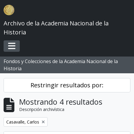
Skip to main content
Archivo de la Academia Nacional de la
Historia
Toggle navigation
Fondos y Colecciones de la Academia Nacional de la
Historia
Restringir resultados por:
Mostrando 4 resultados
Descripción archivística
Remove filter:
Casavalle, Carlos