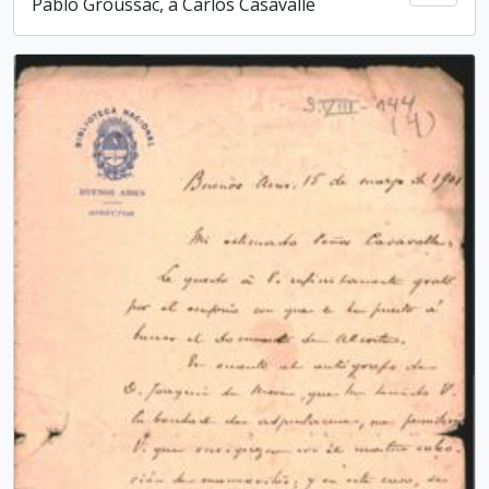
Pablo Groussac, a Carlos Casavalle