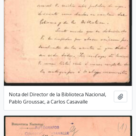
Nota del Director de la Biblioteca Nacio­nal,
Añadi
Pablo Groussac, a Carlos Casavalle