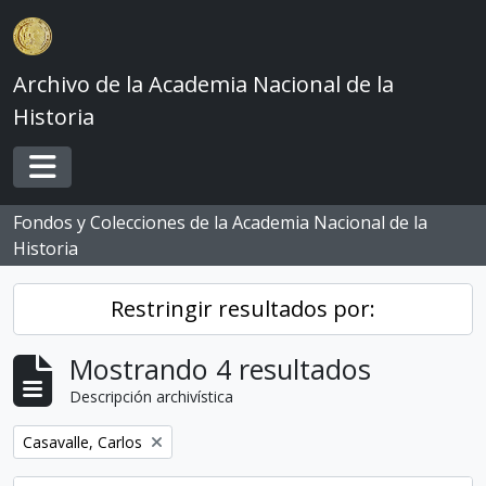
Skip to main content
Archivo de la Academia Nacional de la
Historia
Toggle navigation
Fondos y Colecciones de la Academia Nacional de la
Historia
Restringir resultados por:
Mostrando 4 resultados
Descripción archivística
Remove filter:
Casavalle, Carlos