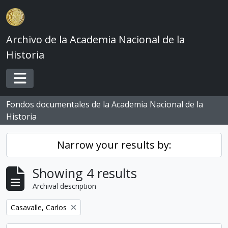
Skip to main content
Archivo de la Academia Nacional de la
Historia
Toggle navigation
Fondos documentales de la Academia Nacional de la
Historia
Narrow your results by:
Showing 4 results
Archival description
Remove filter:
Casavalle, Carlos