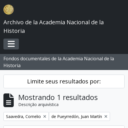
Skip to main content
Archivo de la Academia Nacional de la
Historia
Toggle navigation
Fondos documentales de la Academia Nacional de la
Historia
Limite seus resultados por:
Mostrando 1 resultados
Descrição arquivística
Remover filtro:
Remover filtro:
Saavedra, Cornelio
de Pueyrredón, Juan Martín