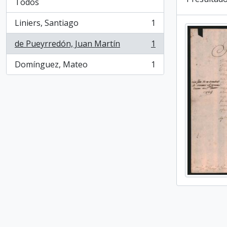
Todos
Liniers, Santiago
1
, 1 resultados
de Pueyrredón, Juan Martín
1
, 1 resultados
Domínguez, Mateo
1
, 1 resultados