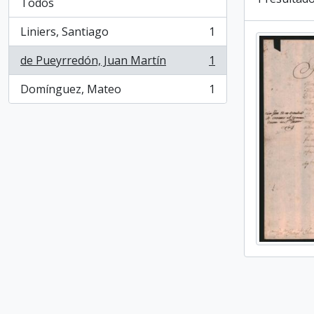
Todos
Liniers, Santiago
1
, 1 resultados
de Pueyrredón, Juan Martín
1
, 1 resultados
Domínguez, Mateo
1
, 1 resultados