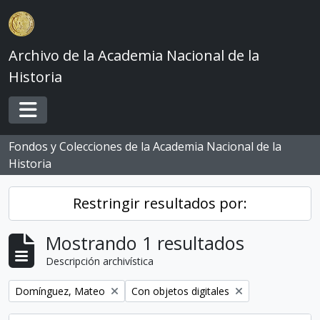
Skip to main content
Archivo de la Academia Nacional de la
Historia
Toggle navigation
Fondos y Colecciones de la Academia Nacional de la
Historia
Restringir resultados por:
Mostrando 1 resultados
Descripción archivística
Remove filter:
Remove filter:
Domínguez, Mateo
Con objetos digitales