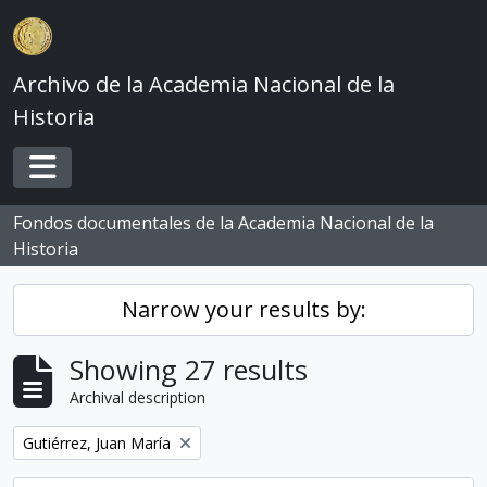
Skip to main content
Archivo de la Academia Nacional de la
Historia
Toggle navigation
Fondos documentales de la Academia Nacional de la
Historia
Narrow your results by:
Showing 27 results
Archival description
Remove filter:
Gutiérrez, Juan María