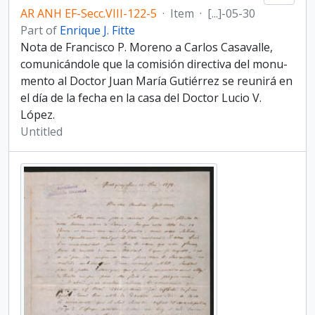
AR ANH EF-Secc.VIII-122-5
·
Item
·
[...]-05-30
Part of
Enrique J. Fitte
Nota de Francisco P. Moreno a Carlos Casavalle,
comunicándole que la comisión directiva del monu­
mento al Doctor Juan María Gutiérrez se reunirá en
el día de la fecha en la casa del Doctor Lucio V.
López.
Untitled