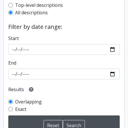
Top-level description filter
Top-level descriptions
All descriptions
Filter by date range:
Start
End
Results
Overlapping
Exact