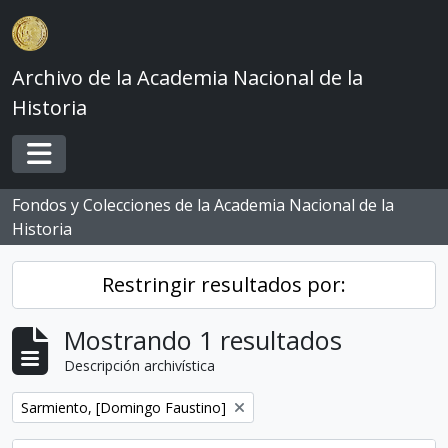
Skip to main content
Archivo de la Academia Nacional de la
Historia
Toggle navigation
Fondos y Colecciones de la Academia Nacional de la
Historia
Restringir resultados por:
Mostrando 1 resultados
Descripción archivística
Remove filter:
Sarmiento, [Domingo Faustino]