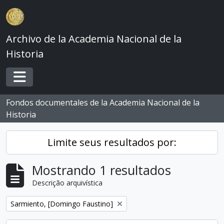
Skip to main content
Archivo de la Academia Nacional de la
Historia
Toggle navigation
Fondos documentales de la Academia Nacional de la
Historia
Limite seus resultados por:
Mostrando 1 resultados
Descrição arquivística
Remover filtro:
Sarmiento, [Domingo Faustino]