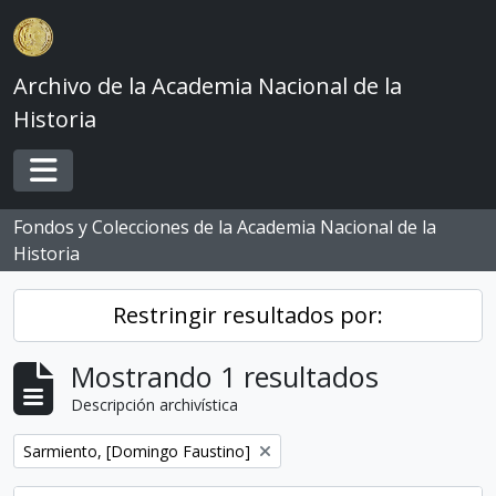
Skip to main content
Archivo de la Academia Nacional de la
Historia
Toggle navigation
Fondos y Colecciones de la Academia Nacional de la
Historia
Restringir resultados por:
Mostrando 1 resultados
Descripción archivística
Remove filter:
Sarmiento, [Domingo Faustino]