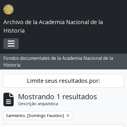
Skip to main content
Archivo de la Academia Nacional de la
Historia
Toggle navigation
Fondos documentales de la Academia Nacional de la
Historia
Limite seus resultados por:
Mostrando 1 resultados
Descrição arquivística
Remover filtro:
Sarmiento, [Domingo Faustino]