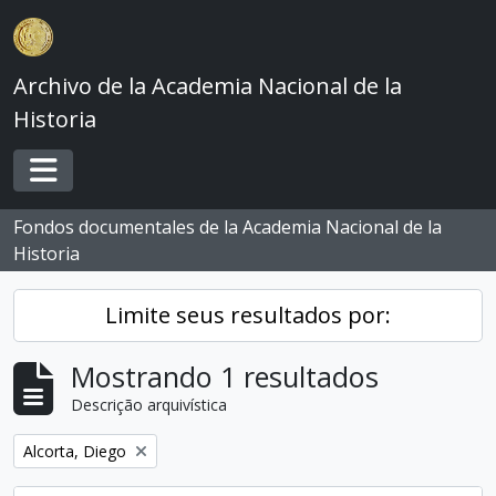
Skip to main content
Archivo de la Academia Nacional de la
Historia
Toggle navigation
Fondos documentales de la Academia Nacional de la
Historia
Limite seus resultados por:
Mostrando 1 resultados
Descrição arquivística
Remover filtro:
Alcorta, Diego