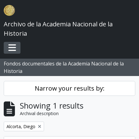
Skip to main content
Archivo de la Academia Nacional de la
Historia
Toggle navigation
Fondos documentales de la Academia Nacional de la
Historia
Narrow your results by:
Showing 1 results
Archival description
Remove filter:
Alcorta, Diego