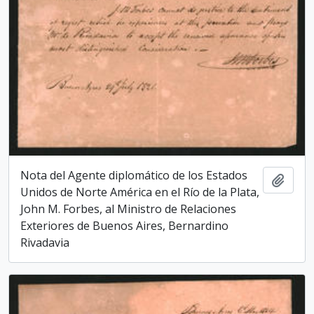
Nota del Agente diplomático de los Esta­dos
Add t
Unidos de Norte América en el Río de la Plata,
John M. Forbes, al Ministro de Relaciones
Exteriores de Buenos Aires, Bernardino
Rivadavia