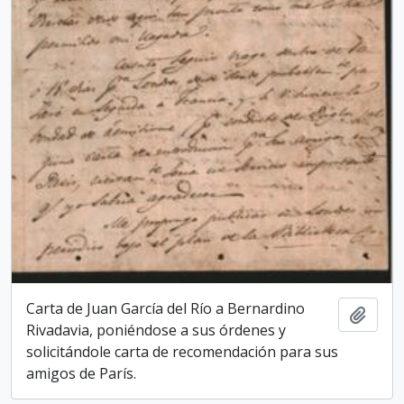
Carta de Juan García del Río a Bernardino
Add t
Rivadavia, poniéndose a sus órdenes y
solicitándole carta de recomendación para sus
amigos de París.