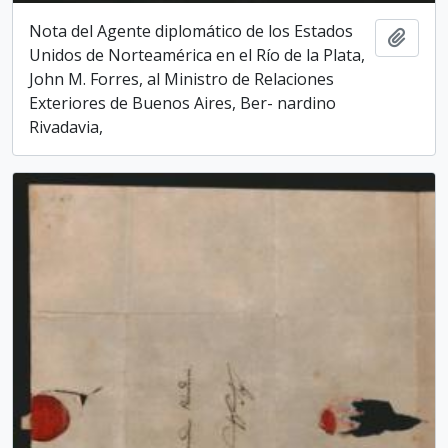
Nota del Agente diplomático de los Estados
Add t
Unidos de Norteamérica en el Río de la Plata,
John M. Forres, al Ministro de Relaciones
Exteriores de Buenos Aires, Ber- nardino
Rivadavia,