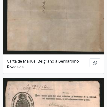
Carta de Manuel Belgrano a Bernardino
Add t
Rivadavia