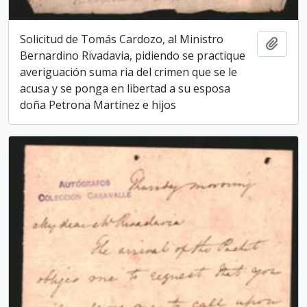
Solicitud de Tomás Cardozo, al Ministro
Add t
Bernardino Rivadavia, pidiendo se practique
averiguación suma­ ria del crimen que se le
acusa y se ponga en libertad a su esposa
doña Petrona Martínez e hijos