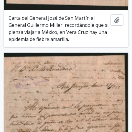
Carta del General José de San Martín al
Add t
General Guillermo Miller, recordándole que si
piensa viajar a México, en Vera Cruz hay una
epidemia de fiebre amarilla.