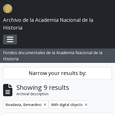
Skip to main content
Archivo de la Academia Nacional de la
Historia
Toggle navigation
Fondos documentales de la Academia Nacional de la
Historia
Narrow your results by:
Showing 9 results
Archival description
Remove filter:
Remove filter:
Rivadavia, Bernardino
With digital objects