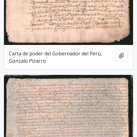
Carta de poder del Gobernador del Perú,
Add t
Gonzalo Pizarro