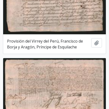
Provisión del Virrey del Perú, Francisco de
Add t
Borja y Aragón, Príncipe de Esquilache