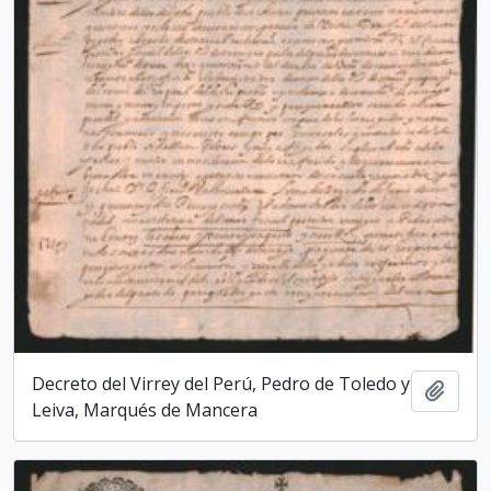
Decreto del Virrey del Perú, Pedro de Toledo y
Add t
Leiva, Marqués de Mancera