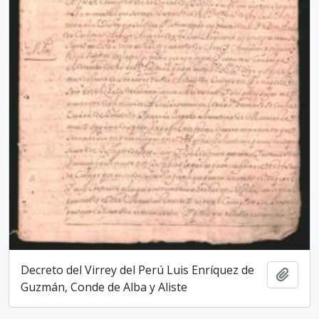
Decreto del Virrey del Perú Luis Enríquez de
Add t
Guzmán, Conde de Alba y Aliste