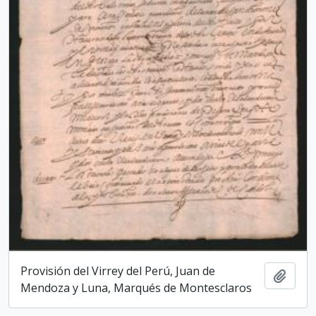
Provisión del Virrey del Perú, Juan de
Add t
Mendoza y Luna, Marqués de Montesclaros