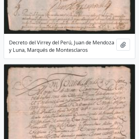
Decreto del Virrey del Perú, Juan de Mendoza
Add t
y Luna, Marqués de Montesclaros