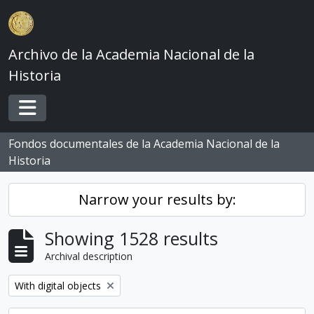
Skip to main content
Archivo de la Academia Nacional de la
Historia
Toggle navigation
Fondos documentales de la Academia Nacional de la
Historia
Narrow your results by:
Showing 1528 results
Archival description
Remove filter:
With digital objects