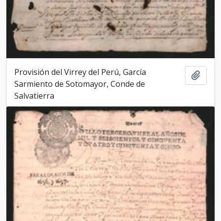
Provisión del Virrey del Perú, García
Add t
Sarmiento de Sotomayor, Conde de
Salvatierra