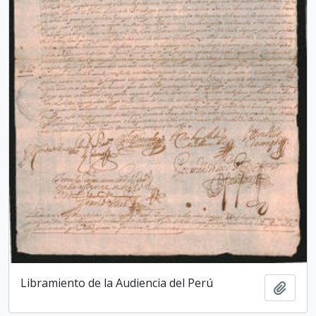
Libramiento de la Audiencia del Perú
Add t