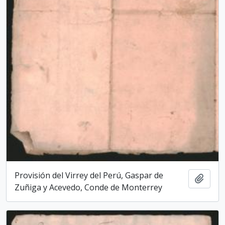
Provisión del Virrey del Perú, Gaspar de
Add t
Zuñiga y Acevedo, Conde de Monterrey