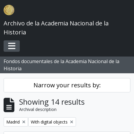
Skip to main content
Archivo de la Academia Nacional de la
Historia
Toggle navigation
Fondos documentales de la Academia Nacional de la
Historia
Narrow your results by:
Showing 14 results
Archival description
Remove filter:
Remove filter:
Madrid
With digital objects