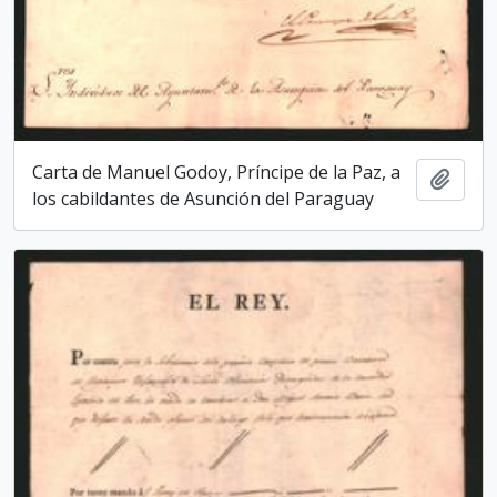
Carta de Manuel Godoy, Príncipe de la Paz, a
Add t
los cabildantes de Asunción del Paraguay