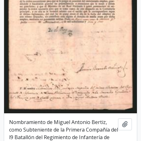
Nombramiento de Miguel Antonio Bertiz,
Add t
como Subteniente de la Primera Compañía del
l9 Batallón del Regimiento de Infantería de