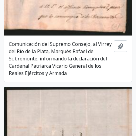
Comunicación del Supremo Consejo, al Virrey
Add t
del Río de la Plata, Marqués Rafael de
Sobremonte, informando la declaración del
Cardenal Patriarca Vicario General de los
Reales Ejércitos y Armada