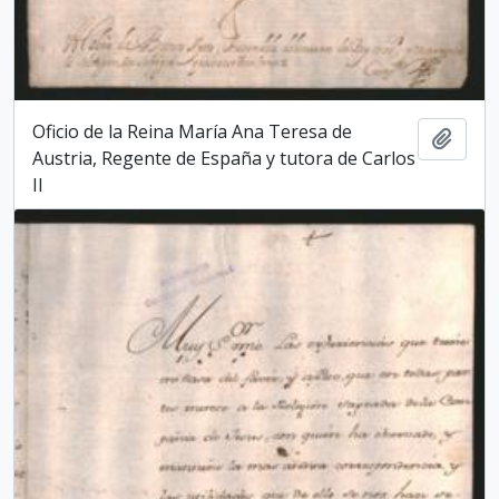
Oficio de la Reina María Ana Teresa de
Add t
Austria, Regente de España y tutora de Carlos
II