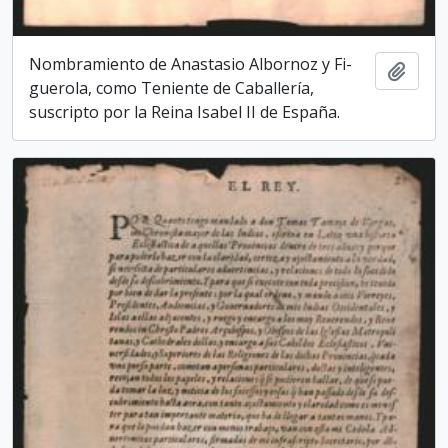
Nombramiento de Anastasio Albornoz y Fi-
Add t
guerola, como Teniente de Caballería,
suscripto por la Reina Isabel II de España.