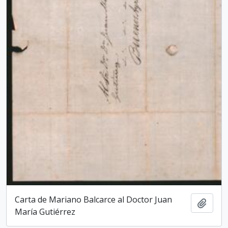
Carta de Mariano Balcarce al Doctor Juan
Add t
María Gutiérrez