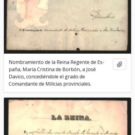
Nombramiento de la Reina Regente de Es­
Add t
paña, María Cristina de Borbón, a José
Davico, concediéndole el grado de
Comandante de Milicias provinciales.