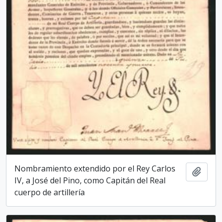
Nombramiento extendido por el Rey Carlos
Add t
IV, a José del Pino, como Capitán del Real
cuerpo de artillería