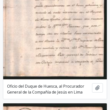
Oficio del Duque de Huesca, al Procurador
Add t
General de la Compañía de Jesús en Lima