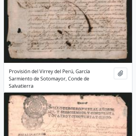
Provisión del Virrey del Perú, García
Add t
Sarmiento de Sotomayor, Conde de
Salvatierra