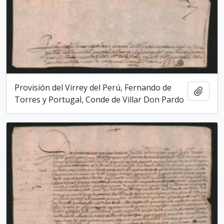
Provisión del Virrey del Perú, Fernando de
Add t
Torres y Portugal, Conde de Villar Don Pardo