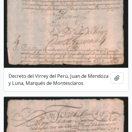
Decreto del Virrey del Perú, Juan de Mendoza
Add t
y Luna, Marqués de Montesclaros