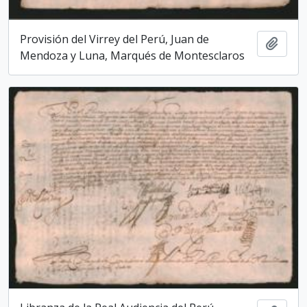
Provisión del Virrey del Perú, Juan de
Add t
Mendoza y Luna, Marqués de Montesclaros