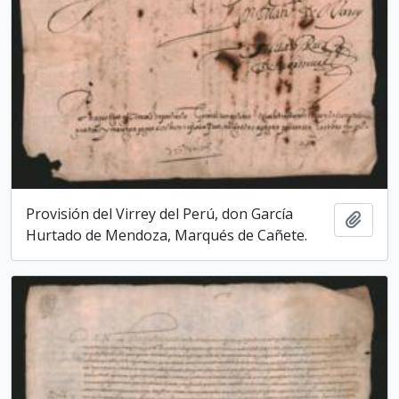
Provisión del Virrey del Perú, don García
Add t
Hurtado de Mendoza, Marqués de Cañete.