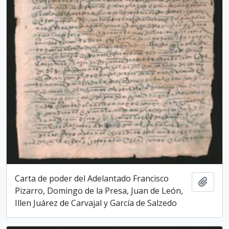
Carta de poder del Adelantado Francisco
Add t
Pizarro, Domingo de la Presa, Juan de León,
Illen Juárez de Carvajal y García de Salzedo