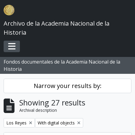
Skip to main content
Archivo de la Academia Nacional de la
Historia
Toggle navigation
Fondos documentales de la Academia Nacional de la
Historia
Narrow your results by:
Showing 27 results
Archival description
Remove filter:
Remove filter:
Los Reyes
With digital objects