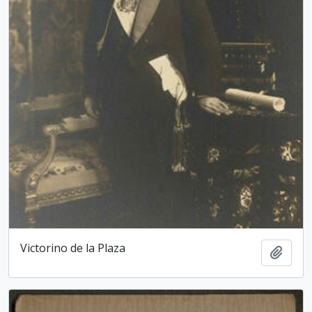
Victorino de la Plaza
Add t