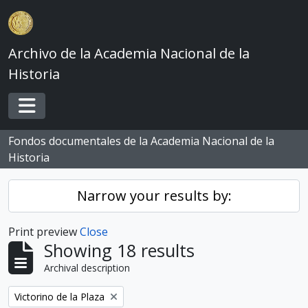
Skip to main content
Archivo de la Academia Nacional de la
Historia
Toggle navigation
Fondos documentales de la Academia Nacional de la
Historia
Narrow your results by:
Print preview
Close
Showing 18 results
Archival description
Remove filter:
Victorino de la Plaza