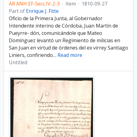
AR ANH EF-Secc.IV-2-3
·
Item
·
1810-09-27
Part of
Enrique J. Fitte
Oficio de la Primera Junta, al Gobernador
Intendente interino de Córdoba, Juan Martín de
Pueyrre- dón, comunicándole que Mateo
Domínguez levantó un Regimiento de milicias en
San Juan en virtud de órdenes del ex virrey Santiago
Liniers, confiriendo
…
Read more
Untitled