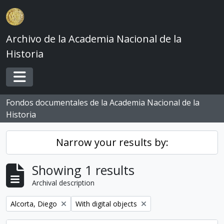
Skip to main content
Archivo de la Academia Nacional de la
Historia
Toggle navigation
Fondos documentales de la Academia Nacional de la
Historia
Narrow your results by:
Showing 1 results
Archival description
Remove filter:
Remove filter:
Alcorta, Diego
With digital objects