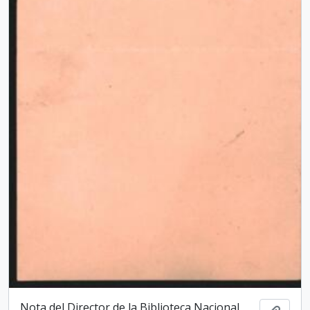
Nota del Director de la Biblioteca Nacio­nal,