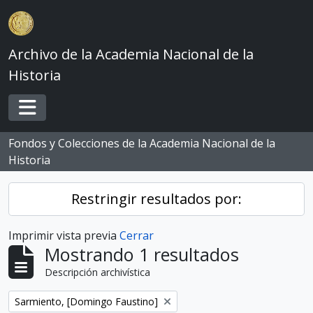
Skip to main content
Archivo de la Academia Nacional de la
Historia
Toggle navigation
Fondos y Colecciones de la Academia Nacional de la
Historia
Restringir resultados por:
Imprimir vista previa
Cerrar
Mostrando 1 resultados
Descripción archivística
Remove filter:
Sarmiento, [Domingo Faustino]