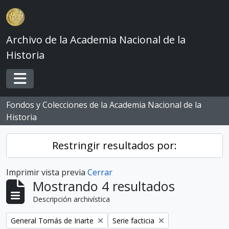
Skip to main content
Archivo de la Academia Nacional de la
Historia
Toggle navigation
Fondos y Colecciones de la Academia Nacional de la
Historia
Restringir resultados por:
Imprimir vista previa
Cerrar
Mostrando 4 resultados
Descripción archivística
Remove filter:
Remove filter:
General Tomás de Iriarte
Serie facticia