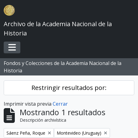
Skip to main content
Archivo de la Academia Nacional de la
Historia
Toggle navigation
Fondos y Colecciones de la Academia Nacional de la
Historia
Restringir resultados por:
Imprimir vista previa
Cerrar
Mostrando 1 resultados
Descripción archivística
Remove filter:
Remove filter:
Sáenz Peña, Roque
Montevideo (Uruguay)