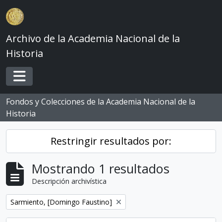
Skip to main content
Archivo de la Academia Nacional de la
Historia
Toggle navigation
Fondos y Colecciones de la Academia Nacional de la
Historia
Restringir resultados por:
Mostrando 1 resultados
Descripción archivística
Remove filter:
Sarmiento, [Domingo Faustino]