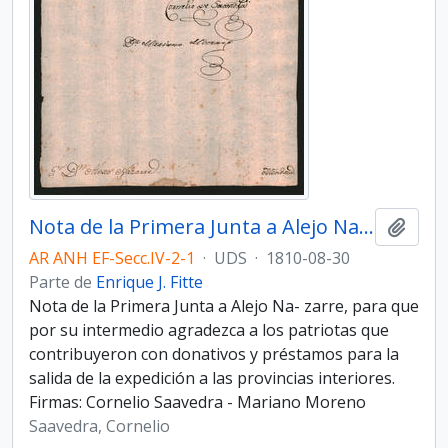
Nota de la Primera Junta a Alejo Nazarre
Añadi
AR ANH EF-Secc.IV-2-1
·
UDS
·
1810-08-30
Parte de
Enrique J. Fitte
Nota de la Primera Junta a Alejo Na- zarre, para que
por su intermedio agradezca a los patriotas que
contribuyeron con donativos y préstamos para la
salida de la expedición a las provincias interiores.
Firmas: Cornelio Saavedra - Mariano Moreno
Saavedra, Cornelio