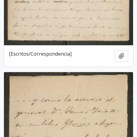
[Escritos/Correspondencia]
Añadi