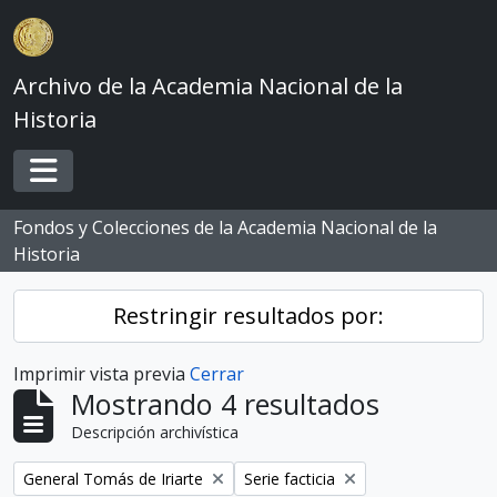
Skip to main content
Archivo de la Academia Nacional de la
Historia
Toggle navigation
Fondos y Colecciones de la Academia Nacional de la
Historia
Restringir resultados por:
Imprimir vista previa
Cerrar
Mostrando 4 resultados
Descripción archivística
Remove filter:
Remove filter:
General Tomás de Iriarte
Serie facticia