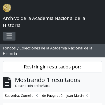
Skip to main content
Archivo de la Academia Nacional de la
Historia
Toggle navigation
Fondos y Colecciones de la Academia Nacional de la
Historia
Restringir resultados por:
Mostrando 1 resultados
Descripción archivística
Remove filter:
Remove filter:
Saavedra, Cornelio
de Pueyrredón, Juan Martín