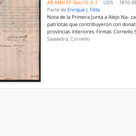
AR ANH EF-Secc.IV-2-1
·
UDS
·
1810-0
Parte de
Enrique J. Fitte
Nota de la Primera Junta a Alejo Na- z
patriotas que contribuyeron con donativ
provincias interiores. Firmas: Corneli
Saavedra, Cornelio