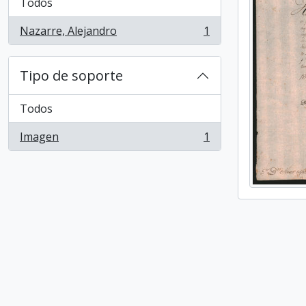
Todos
Nazarre, Alejandro
1
, 1 resultados
Tipo de soporte
Todos
Imagen
1
, 1 resultados