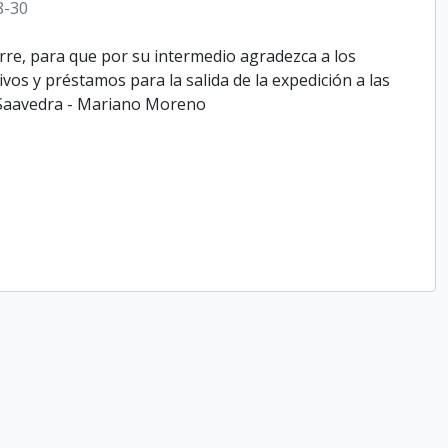
8-30
arre, para que por su intermedio agradezca a los
os y préstamos para la salida de la expedición a las
o Saavedra - Mariano Moreno