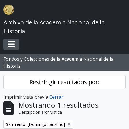
Skip to main content
Archivo de la Academia Nacional de la
Historia
Toggle navigation
Fondos y Colecciones de la Academia Nacional de la
Historia
Restringir resultados por:
Imprimir vista previa
Cerrar
Mostrando 1 resultados
Descripción archivística
Remove filter:
Sarmiento, [Domingo Faustino]