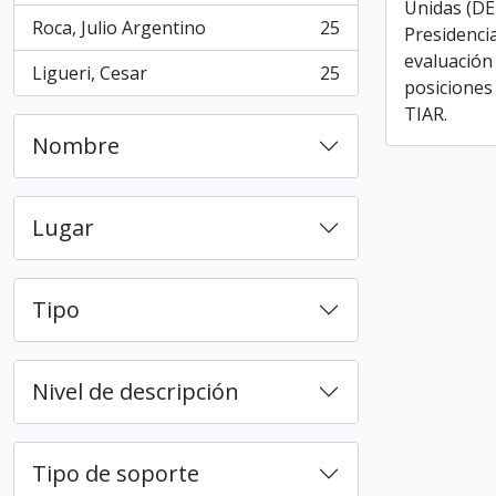
Unidas (D
Roca, Julio Argentino
25
Presidencia
, 25 resultados
evaluación 
Ligueri, Cesar
25
, 25 resultados
posiciones
TIAR.
Nombre
Lugar
Tipo
Nivel de descripción
Tipo de soporte