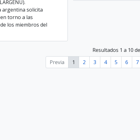
ELARGENU).
 argentina solicita
en torno a las
 de los miembros del
Resultados 1 a 10 d
Previa
1
2
3
4
5
6
7