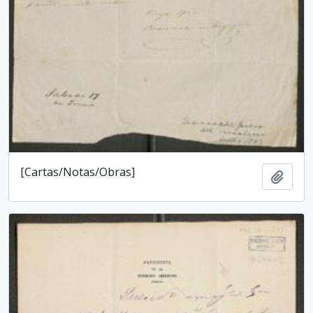
[Cartas/Notas/Obras]
Añadi