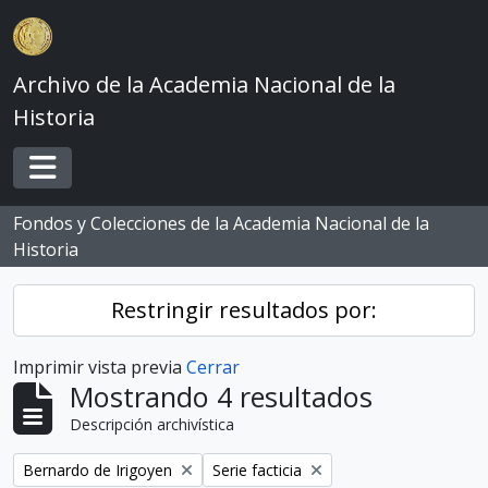
Skip to main content
Archivo de la Academia Nacional de la
Historia
Toggle navigation
Fondos y Colecciones de la Academia Nacional de la
Historia
Restringir resultados por:
Imprimir vista previa
Cerrar
Mostrando 4 resultados
Descripción archivística
Remove filter:
Remove filter:
Bernardo de Irigoyen
Serie facticia