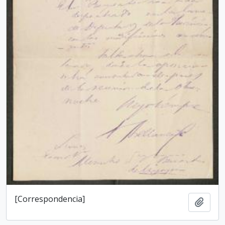
[Correspondencia]
Añadi