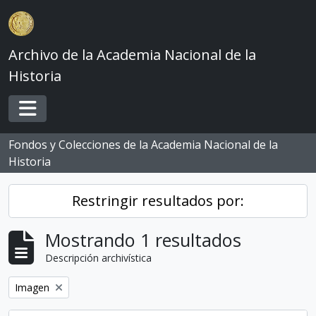
Skip to main content
Archivo de la Academia Nacional de la
Historia
Toggle navigation
Fondos y Colecciones de la Academia Nacional de la
Historia
Restringir resultados por:
Mostrando 1 resultados
Descripción archivística
Remove filter:
Imagen