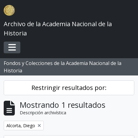
Skip to main content
Archivo de la Academia Nacional de la
Historia
Toggle navigation
Fondos y Colecciones de la Academia Nacional de la
Historia
Restringir resultados por:
Mostrando 1 resultados
Descripción archivística
Remove filter:
Alcorta, Diego